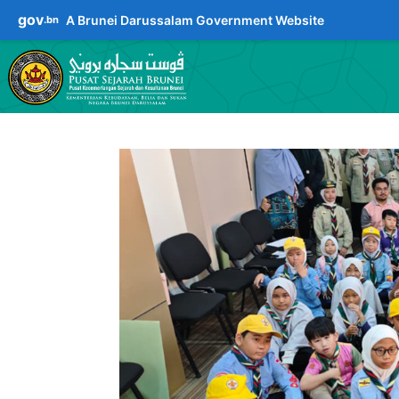
gov
A Brunei Darussalam Government Website
.bn