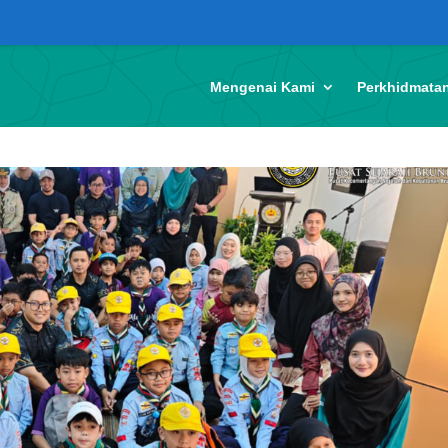
Mengenai Kami
Perkhidmata