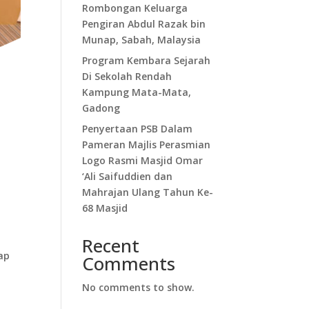
Rombongan Keluarga
Pengiran Abdul Razak bin
Munap, Sabah, Malaysia
Program Kembara Sejarah
Di Sekolah Rendah
Kampung Mata-Mata,
Gadong
Penyertaan PSB Dalam
Pameran Majlis Perasmian
Logo Rasmi Masjid Omar
‘Ali Saifuddien dan
Mahrajan Ulang Tahun Ke-
68 Masjid
Recent
ap
Comments
No comments to show.