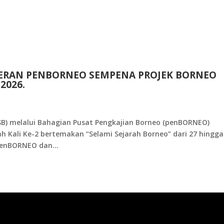
MERAN PENBORNEO SEMPENA PROJEK BORNEO
2026.
(PSB) melalui Bahagian Pusat Pengkajian Borneo (penBORNEO)
h Kali Ke-2 bertemakan “Selami Sejarah Borneo” dari 27 hingga
penBORNEO dan...