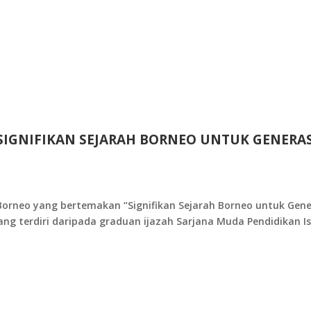
SIGNIFIKAN SEJARAH BORNEO UNTUK GENERAS
 Borneo yang bertemakan “Signifikan Sejarah Borneo untuk Gene
ng terdiri daripada graduan ijazah Sarjana Muda Pendidikan I