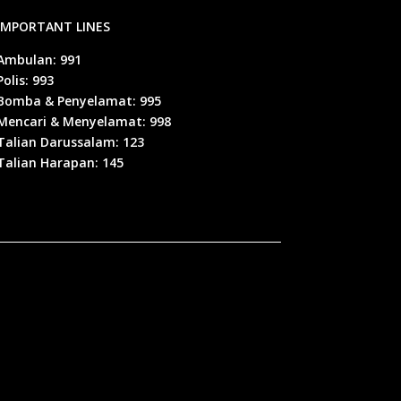
IMPORTANT LINES
Ambulan: 991
Polis: 993
Bomba & Penyelamat: 995
Mencari & Menyelamat: 998
Talian Darussalam: 123
Talian Harapan: 145