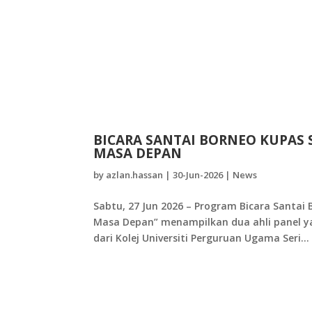
BICARA SANTAI BORNEO KUPAS 
MASA DEPAN
by
azlan.hassan
|
30-Jun-2026
|
News
Sabtu, 27 Jun 2026 – Program Bicara Santai
Masa Depan” menampilkan dua ahli panel ya
dari Kolej Universiti Perguruan Ugama Seri...