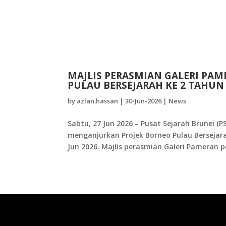
MAJLIS PERASMIAN GALERI PA
PULAU BERSEJARAH KE 2 TAHUN 
by
azlan.hassan
|
30-Jun-2026
|
News
Sabtu, 27 Jun 2026 – Pusat Sejarah Brunei 
menganjurkan Projek Borneo Pulau Bersejara
Jun 2026. Majlis perasmian Galeri Pameran 