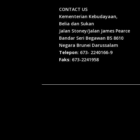
CONTACT US
Kementerian Kebudayaan,
Belia dan Sukan
Jalan Stoney/Jalan James Pearce
Bandar Seri Begawan BS 8610
Negara Brunei Darussalam
Telepon
: 673- 2240166-9
Faks
: 673-2241958