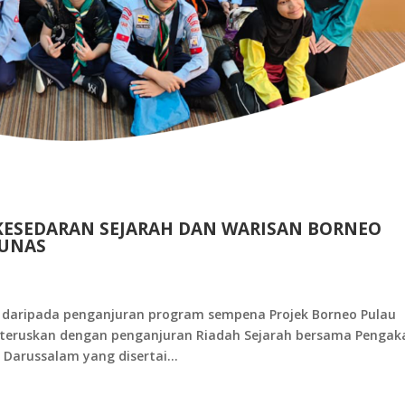
KESEDARAN SEJARAH DAN WARISAN BORNEO
TUNAS
n daripada penganjuran program sempena Projek Borneo Pulau
diteruskan dengan penganjuran Riadah Sejarah bersama Pengak
Darussalam yang disertai...