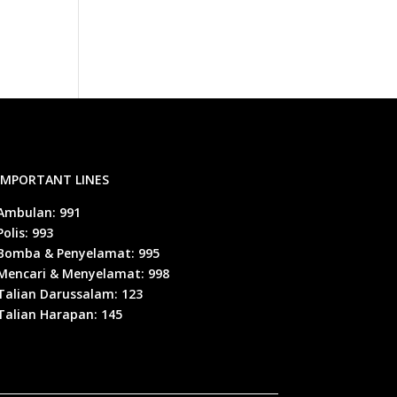
IMPORTANT LINES
Ambulan: 991
Polis: 993
Bomba & Penyelamat: 995
Mencari & Menyelamat: 998
Talian Darussalam: 123
Talian Harapan: 145