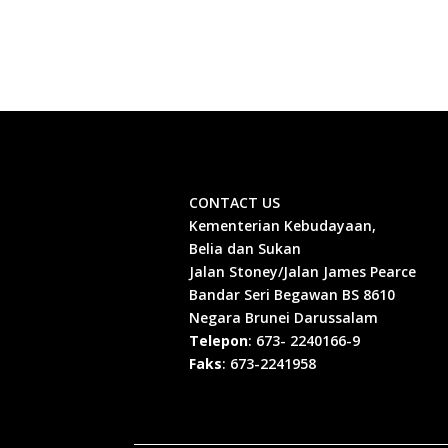
CONTACT US
Kementerian Kebudayaan,
Belia dan Sukan
Jalan Stoney/Jalan James Pearce
Bandar Seri Begawan BS 8610
Negara Brunei Darussalam
Telepon
: 673- 2240166-9
Faks
: 673-2241958