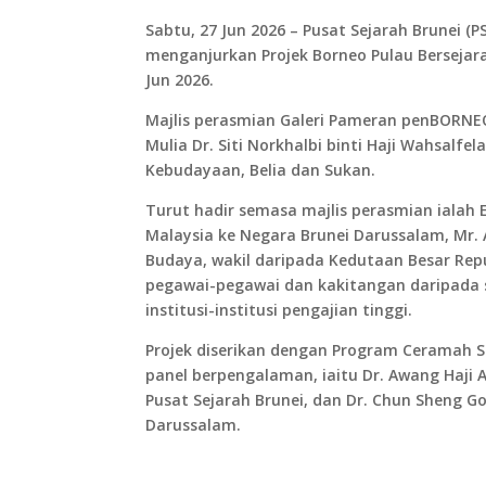
Sabtu, 27 Jun 2026 – Pusat Sejarah Brunei 
menganjurkan Projek Borneo Pulau Bersejara
Jun 2026.
Majlis perasmian Galeri Pameran penBORNE
Mulia Dr. Siti Norkhalbi binti Haji Wahsalf
Kebudayaan, Belia dan Sukan.
Turut hadir semasa majlis perasmian ialah E
Malaysia ke Negara Brunei Darussalam, Mr. 
Budaya, wakil daripada Kedutaan Besar Rep
pegawai-pegawai dan kakitangan daripada s
institusi-institusi pengajian tinggi.
Projek diserikan dengan Program Ceramah S
panel berpengalaman, iaitu Dr. Awang Haji
Pusat Sejarah Brunei, dan Dr. Chun Sheng Goh
Darussalam.