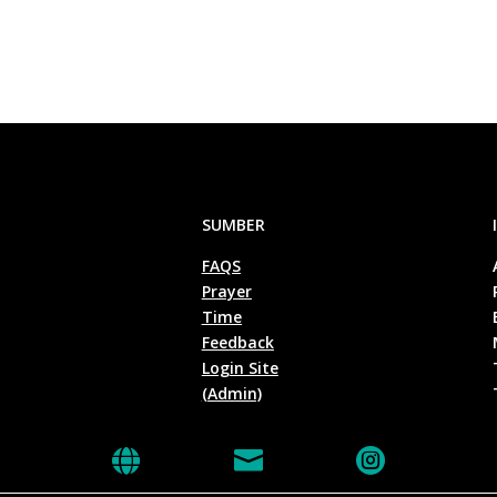
SUMBER
FAQS
Prayer
Time
Feedback
Login Site
(Admin)


