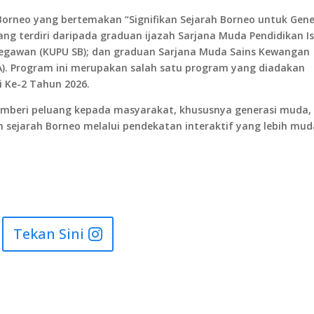
 Borneo yang bertemakan “Signifikan Sejarah Borneo untuk Gene
ng terdiri daripada graduan ijazah Sarjana Muda Pendidikan I
i Begawan (KUPU SB); dan graduan Sarjana Muda Sains Kewangan
ISSA). Program ini merupakan salah satu program yang diadakan
i Ke-2 Tahun 2026.
emberi peluang kepada masyarakat, khususnya generasi muda,
 sejarah Borneo melalui pendekatan interaktif yang lebih mu
Tekan Sini