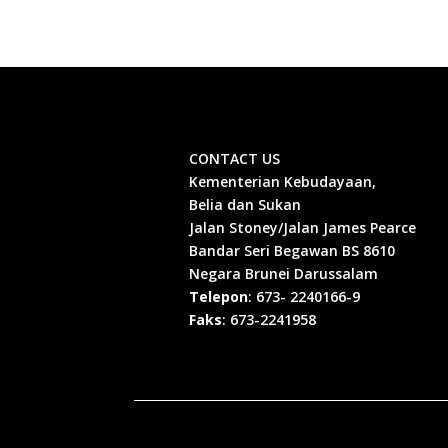
CONTACT US
Kementerian Kebudayaan,
Belia dan Sukan
Jalan Stoney/Jalan James Pearce
Bandar Seri Begawan BS 8610
Negara Brunei Darussalam
Telepon
: 673- 2240166-9
Faks
: 673-2241958