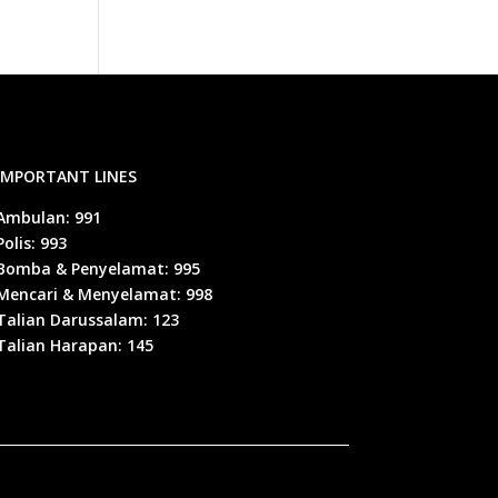
IMPORTANT LINES
Ambulan: 991
Polis: 993
Bomba & Penyelamat: 995
Mencari & Menyelamat: 998
Talian Darussalam: 123
Talian Harapan: 145