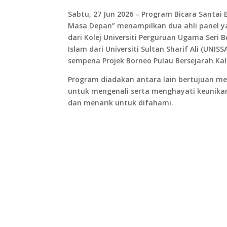
Sabtu, 27 Jun 2026 – Program Bicara Santai
Masa Depan” menampilkan dua ahli panel ya
dari Kolej Universiti Perguruan Ugama Ser
Islam dari Universiti Sultan Sharif Ali (UN
sempena Projek Borneo Pulau Bersejarah Kal
Program diadakan antara lain bertujuan m
untuk mengenali serta menghayati keunikan
dan menarik untuk difahami.